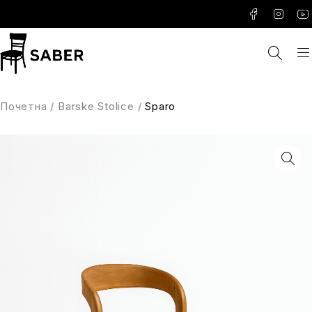
Почетна
/
Barske Stolice
/
Sparo