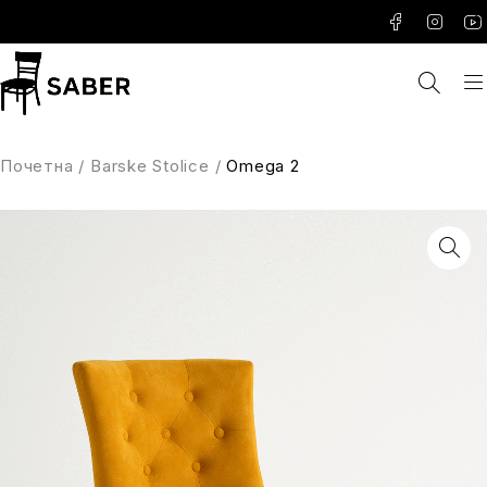
Почетна
/
Barske Stolice
/
Omega 2