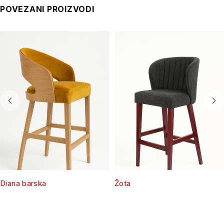
POVEZANI PROIZVODI
Diana barska
Žota