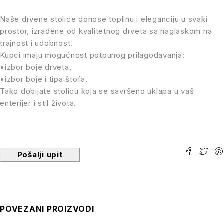
Naše drvene stolice donose toplinu i eleganciju u svaki
prostor, izrađene od kvalitetnog drveta sa naglaskom na
trajnost i udobnost.
Kupci imaju mogućnost potpunog prilagođavanja:
•izbor boje drveta,
•izbor boje i tipa štofa.
Tako dobijate stolicu koja se savršeno uklapa u vaš
enterijer i stil života.
Pošalji upit
POVEZANI PROIZVODI