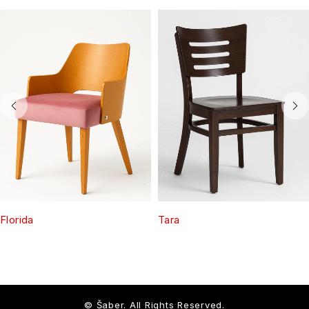
Florida
Tara
© Šaber. All Rights Reserved.