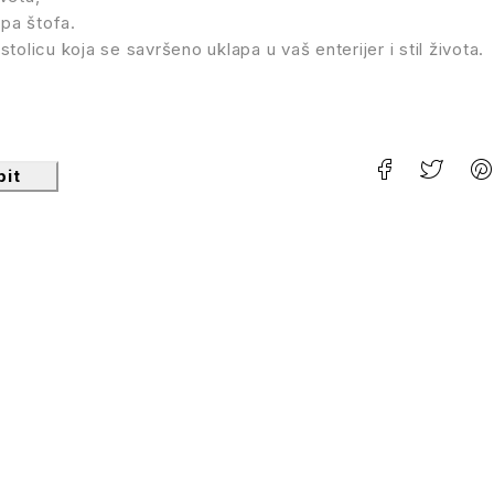
ipa štofa.
stolicu koja se savršeno uklapa u vaš enterijer i stil života.
pit