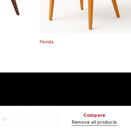
Florida
Compare
Remove all products