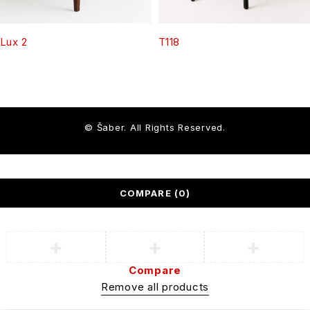
Lux 2
T118
© Šaber. All Rights Reserved.
COMPARE
(0)
Compare
Remove all products