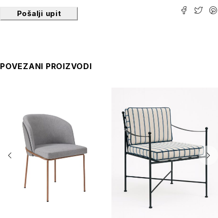
Pošalji upit
POVEZANI PROIZVODI