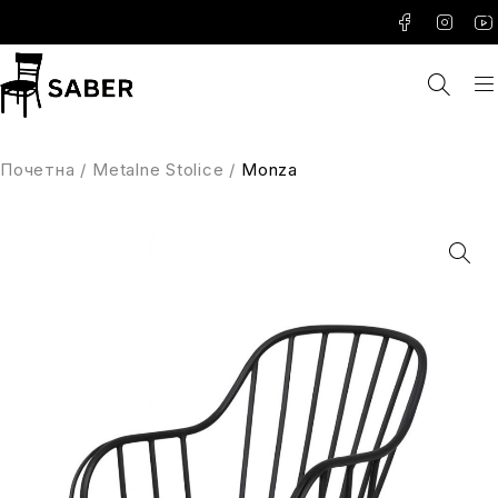
Почетна
/
Metalne Stolice
/
Monza